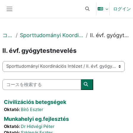
メインコンテンツへスキップする
ログイン
検索入力に切り替える
サイドパネル
コース
Sporttudományi Koordinációs Intézet
II. évf. gyógytestnevelés
II. évf. gyógytestnevelés
コースカテゴリ
コースを検索する
コースを検索する
Civilizációs betegségek
Oktató:
Bíró Eszter
Munkahelyi eg.fejlesztés
Oktató:
Dr Hidvégi Péter
Oktató:
Szklenár Eszter