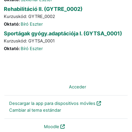
Rehabilitáció II. (GYTRE_0002)
Kurzuskód: GYTRE_0002
Oktató:
Bíró Eszter
Sportágak gyógy.adaptációja I. (GYTSA_0001)
Kurzuskód: GYTSA_0001
Oktató:
Bíró Eszter
Usted no se ha identificado. (
Acceder
)
Descargar la app para dispositivos móviles
Cambiar al tema estándar
Desarrollado por
Moodle