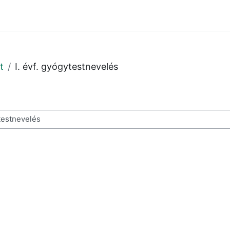
t
I. évf. gyógytestnevelés