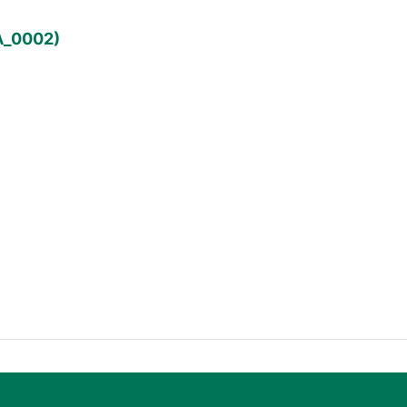
A_0002)