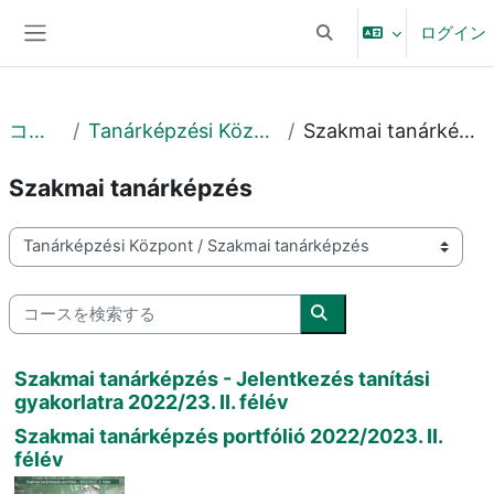
メインコンテンツへスキップする
ログイン
検索入力に切り替える
サイドパネル
コース
Tanárképzési Központ
Szakmai tanárképzés
Szakmai tanárképzés
コースカテゴリ
コースを検索する
コースを検索する
Szakmai tanárképzés - Jelentkezés tanítási
gyakorlatra 2022/23. II. félév
Szakmai tanárképzés portfólió 2022/2023. II.
félév