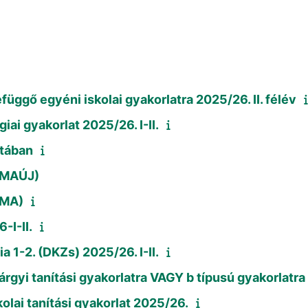
üggő egyéni iskolai gyakorlatra 2025/26. II. félév
ai gyakorlat 2025/26. I-II.
atában
0OMAÚJ)
OMA)
-I-II.
 1-2. (DKZs) 2025/26. I-II.
rgyi tanítási gyakorlatra VAGY b típusú gyakorlatra 
olai tanítási gyakorlat 2025/26.