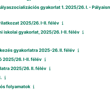
lyaszocializációs gyakorlat 1. 2025/26. I. - Pályais
atkozat 2025/26. I-II. félév
skolai gyakorlat, 2025/26. I-II. félév
kezés gyakorlatra 2025-26. II. félév
 2025/26. I-II. félév
tra 2025/26. II. félév
.
iós folyamatok