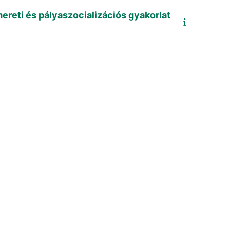
mereti és pályaszocializációs gyakorlat