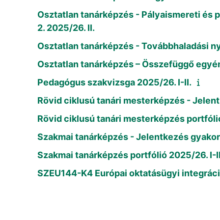
Osztatlan tanárképzés - Pályaismereti és pá
2. 2025/26. II.
Osztatlan tanárképzés - Továbbhaladási nyil
Osztatlan tanárképzés – Összefüggő egyéni i
Pedagógus szakvizsga 2025/26. I-II.
Rövid ciklusú tanári mesterképzés - Jelent
Rövid ciklusú tanári mesterképzés portfólió
Szakmai tanárképzés - Jelentkezés gyakorla
Szakmai tanárképzés portfólió 2025/26. I-II
SZEU144-K4 Európai oktatásügyi integrác