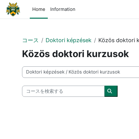
メインコンテンツへスキップする
Home
Information
コース
Doktori képzések
Közös doktori 
Közös doktori kurzusok
コースカテゴリ
コースを検索する
コースを検索