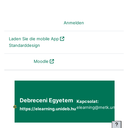
Sie sind nicht angemeldet. (
Anmelden
)
Laden Sie die mobile App
Standarddesign
Powered by
Moodle
Debreceni Egyetem
Kapcsolat:
elearning@metk.unideb.h
https://elearning.unideb.hu