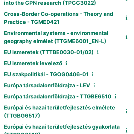
into the GPN research (TPGG3022)
Cross-Border Co-operations - Theory and
Practice - TGME0421
Environmental systems - environmental
geography elmélet (TTGME6001_EN-L)
EU ismeretek (TTTBE0030-01/02)
EU ismeretek levelező
EU szakpolitikái - TGOG0406-01
Európa társadalomföldrajza - LEV
Európa társadalomföldrajza - TTGBE6510
Európai és hazai területfejlesztés elmélete
(TTGBG6517)
Európai és hazai területfejlesztés gyakorlata