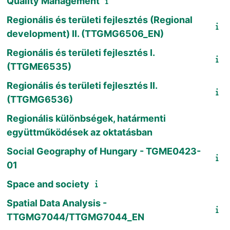
Quality Management
Regionális és területi fejlesztés (Regional
development) II. (TTGMG6506_EN)
Regionális és területi fejlesztés I.
(TTGME6535)
Regionális és területi fejlesztés II.
(TTGMG6536)
Regionális különbségek, határmenti
együttműködések az oktatásban
Social Geography of Hungary - TGME0423-
01
Space and society
Spatial Data Analysis -
TTGMG7044/TTGMG7044_EN