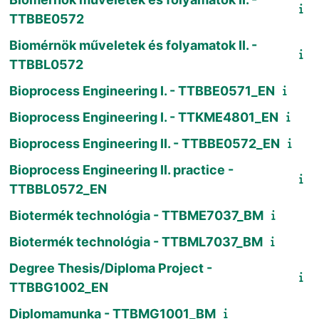
TTBBE0572
Biomérnök műveletek és folyamatok II. -
TTBBL0572
Bioprocess Engineering I. - TTBBE0571_EN
Bioprocess Engineering I. - TTKME4801_EN
Bioprocess Engineering II. - TTBBE0572_EN
Bioprocess Engineering II. practice -
TTBBL0572_EN
Biotermék technológia - TTBME7037_BM
Biotermék technológia - TTBML7037_BM
Degree Thesis/Diploma Project -
TTBBG1002_EN
Diplomamunka - TTBMG1001_BM