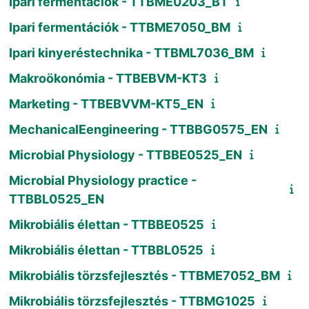
Ipari fermentációk - TTBME0203_BT
Ipari fermentációk - TTBME7050_BM
Ipari kinyeréstechnika - TTBML7036_BM
Makroökonómia - TTBEBVM-KT3
Marketing - TTBEBVVM-KT5_EN
MechanicalEengineering - TTBBG0575_EN
Microbial Physiology - TTBBE0525_EN
Microbial Physiology practice -
TTBBL0525_EN
Mikrobiális élettan - TTBBE0525
Mikrobiális élettan - TTBBL0525
Mikrobiális törzsfejlesztés - TTBME7052_BM
Mikrobiális törzsfejlesztés - TTBMG1025