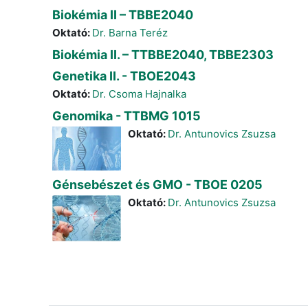
Biokémia II – TBBE2040
Oktató:
Dr. Barna Teréz
Biokémia II. – TTBBE2040, TBBE2303
Genetika II. - TBOE2043
Oktató:
Dr. Csoma Hajnalka
Genomika - TTBMG 1015
Oktató:
Dr. Antunovics Zsuzsa
Génsebészet és GMO - TBOE 0205
Oktató:
Dr. Antunovics Zsuzsa