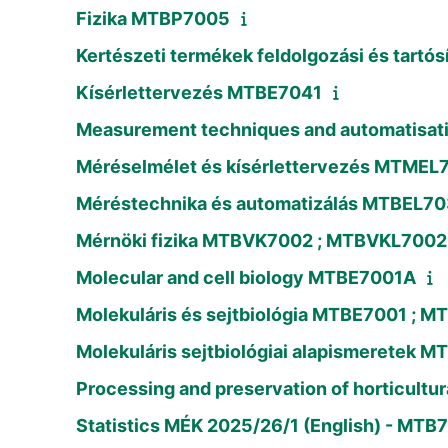
Fizika MTBP7005
Kertészeti termékek feldolgozási és tart
Kísérlettervezés MTBE7041
Measurement techniques and automatisa
Méréselmélet és kísérlettervezés MTMEL
Méréstechnika és automatizálás MTBEL70
Mérnöki fizika MTBVK7002 ; MTBVKL7002
Molecular and cell biology MTBE7001A
Molekuláris és sejtbiológia MTBE7001 ; 
Molekuláris sejtbiológiai alapismeretek
Processing and preservation of horticult
Statistics MÉK 2025/26/1 (English) - MT