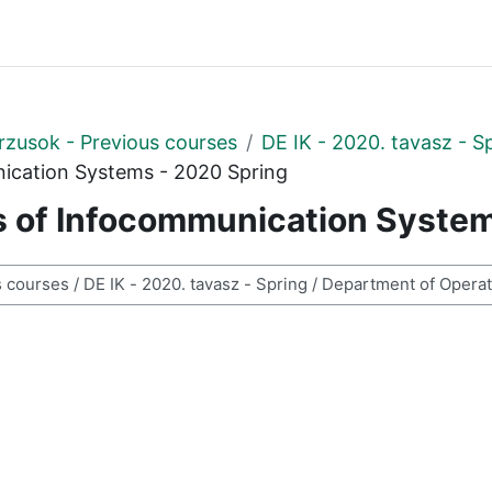
rzusok - Previous courses
DE IK - 2020. tavasz - S
ication Systems - 2020 Spring
s of Infocommunication System
する