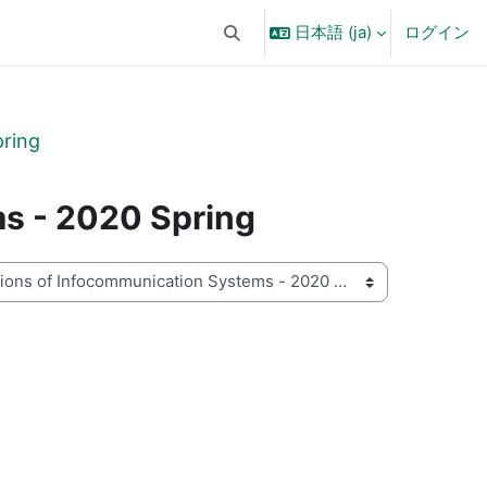
日本語 ‎(ja)‎
ログイン
検索入力に切り替える
pring
s - 2020 Spring