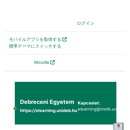
あなたはログインしていません。 (
ログイン
)
モバイルアプリを取得する
標準テーマにスイッチする
Powered by
Moodle
Debreceni Egyetem
Kapcsolat:
elearning@metk.unideb.h
https://elearning.unideb.hu