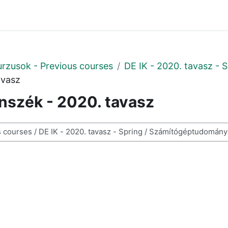
urzusok - Previous courses
DE IK - 2020. tavasz - 
avasz
szék - 2020. tavasz
i