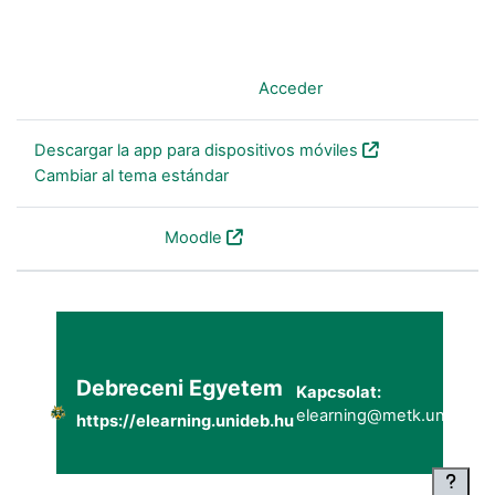
Usted no se ha identificado. (
Acceder
)
Descargar la app para dispositivos móviles
Cambiar al tema estándar
Desarrollado por
Moodle
Debreceni Egyetem
Kapcsolat:
elearning@metk.unideb.h
https://elearning.unideb.hu