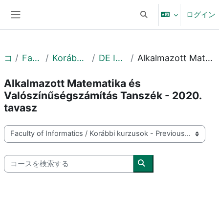
メインコンテンツへスキップする
ログイン
検索入力に切り替える
サイドパネル
コース
Faculty of Informatics
Korábbi kurzusok - Previous courses
DE IK - 2020. tavasz - Spring
Alkalmazott Matematika és Valószínűségszámítás Tanszék - 2020. tavasz
Alkalmazott Matematika és
Valószínűségszámítás Tanszék - 2020.
tavasz
コースカテゴリ
コースを検索する
コースを検索する