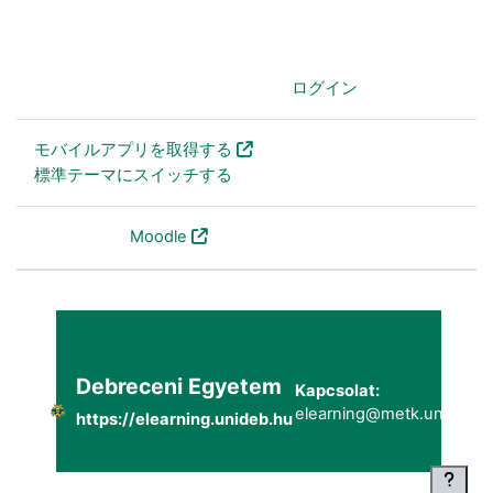
あなたはログインしていません。 (
ログイン
)
モバイルアプリを取得する
標準テーマにスイッチする
Powered by
Moodle
Debreceni Egyetem
Kapcsolat:
elearning@metk.unideb.h
https://elearning.unideb.hu