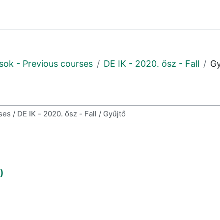
sok - Previous courses
DE IK - 2020. ősz - Fall
Gy
resése
)