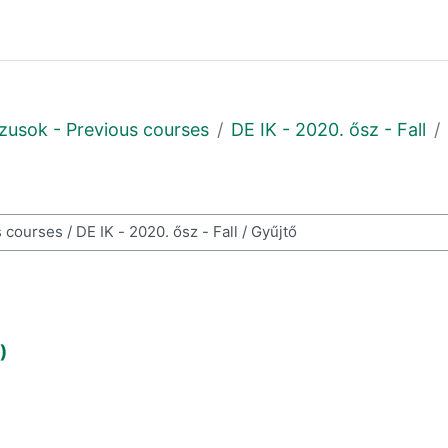
zusok - Previous courses
DE IK - 2020. ősz - Fall
n
)