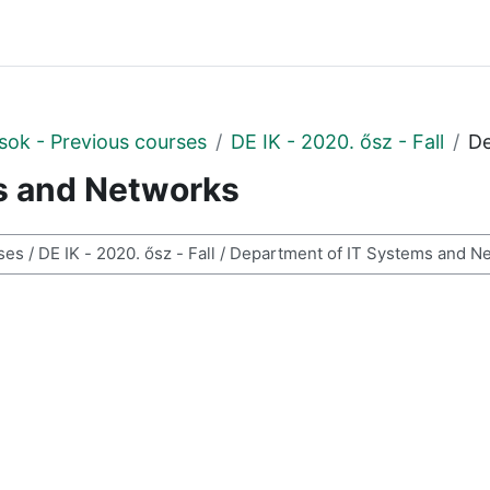
sok - Previous courses
DE IK - 2020. ősz - Fall
De
s and Networks
resése