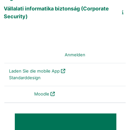
Vállalati informatika biztonság (Corporate
Security)
Sie sind nicht angemeldet. (
Anmelden
)
Laden Sie die mobile App
Standarddesign
Powered by
Moodle