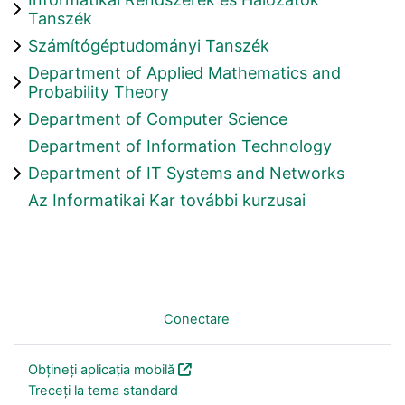
Tanszék
Számítógéptudományi Tanszék
Department of Applied Mathematics and
Probability Theory
Department of Computer Science
Department of Information Technology
Department of IT Systems and Networks
Az Informatikai Kar további kurzusai
Nu sunteți conectat. (
Conectare
)
Obțineți aplicația mobilă
Treceți la tema standard