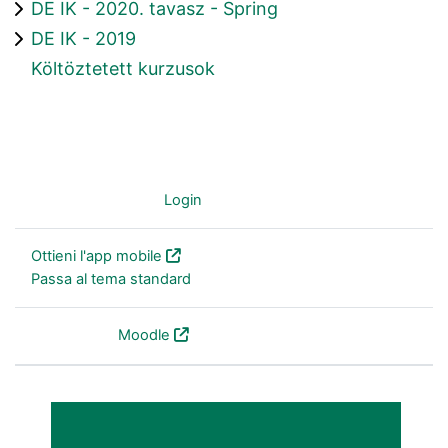
DE IK - 2020. tavasz - Spring
DE IK - 2019
Költöztetett kurzusok
Non sei collegato. (
Login
)
Ottieni l'app mobile
Passa al tema standard
Powered by
Moodle