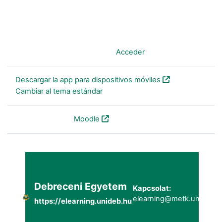
Usted no se ha identificado. (
Acceder
)
Descargar la app para dispositivos móviles
Cambiar al tema estándar
Desarrollado por
Moodle
Debreceni Egyetem
Kapcsolat:
elearning@metk.unideb.h
https://elearning.unideb.hu