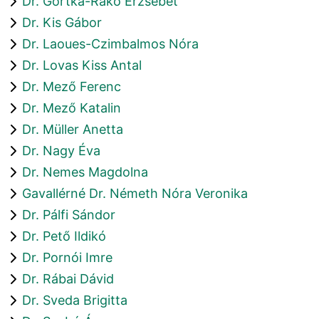
Dr. Gortka-Rákó Erzsébet
Dr. Kis Gábor
Dr. Laoues-Czimbalmos Nóra
Dr. Lovas Kiss Antal
Dr. Mező Ferenc
Dr. Mező Katalin
Dr. Müller Anetta
Dr. Nagy Éva
Dr. Nemes Magdolna
Gavallérné Dr. Németh Nóra Veronika
Dr. Pálfi Sándor
Dr. Pető Ildikó
Dr. Pornói Imre
Dr. Rábai Dávid
Dr. Sveda Brigitta