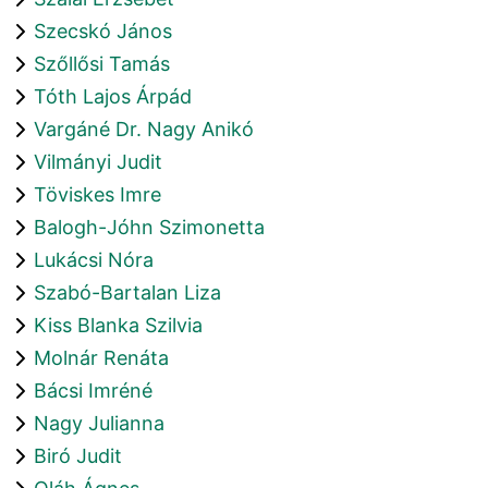
Szecskó János
Szőllősi Tamás
Tóth Lajos Árpád
Vargáné Dr. Nagy Anikó
Vilmányi Judit
Töviskes Imre
Balogh-Jóhn Szimonetta
Lukácsi Nóra
Szabó-Bartalan Liza
Kiss Blanka Szilvia
Molnár Renáta
Bácsi Imréné
Nagy Julianna
Biró Judit