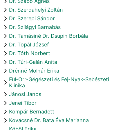
Dr. Szabó Ágnes
Dr. Szerdahelyi Zoltán
Dr. Szerepi Sándor
Dr. Szilágyi Barnabás
Dr. Tamásiné Dr. Dsupin Borbála
Dr. Topál József
Dr. Tóth Norbert
Dr. Túri-Galán Anita
Drénné Molnár Erika
Fül-Orr-Gégészeti és Fej-Nyak-Sebészeti
Klinika
Jánosi János
Jenei Tibor
Kompár Bernadett
Kovácsné Dr. Bata Éva Marianna
Köböl Erika