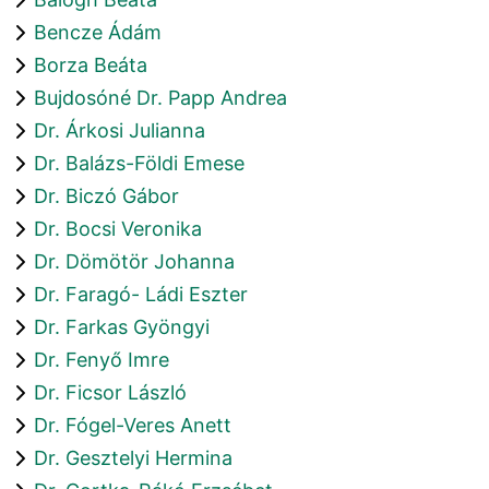
Bencze Ádám
Borza Beáta
Bujdosóné Dr. Papp Andrea
Dr. Árkosi Julianna
Dr. Balázs-Földi Emese
Dr. Biczó Gábor
Dr. Bocsi Veronika
Dr. Dömötör Johanna
Dr. Faragó- Ládi Eszter
Dr. Farkas Gyöngyi
Dr. Fenyő Imre
Dr. Ficsor László
Dr. Fógel-Veres Anett
Dr. Gesztelyi Hermina