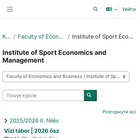
Перейти до головного вмісту
Увійти
Переключити введе
Бокова панель
Курси
Faculty of Economics and Business
Institute of Sport Economics and Management
Institute of Sport Economics and
Management
Категорії курсів
Пошук курсів
Пошук курсів
Розгорнути всі
2025/2026 II. félév
Vízi tábor | 2026 ősz