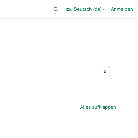
Deutsch ‎(de)‎
Anmelden
Sucheingabe umschalten
Alles aufklappen