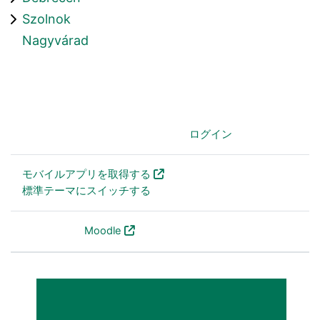
Szolnok
Nagyvárad
あなたはログインしていません。 (
ログイン
)
モバイルアプリを取得する
標準テーマにスイッチする
Powered by
Moodle