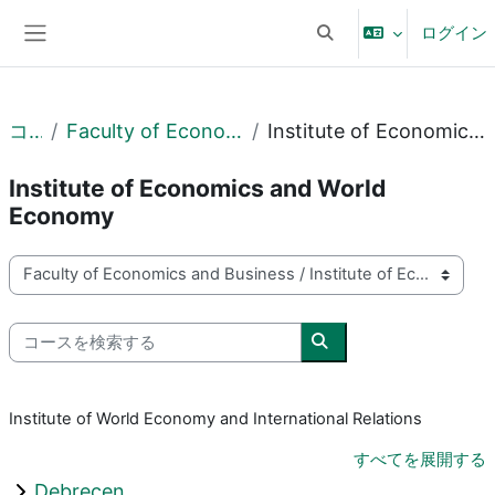
メインコンテンツへスキップする
ログイン
検索入力に切り替える
サイドパネル
コース
Faculty of Economics and Business
Institute of Economics and World Economy
Institute of Economics and World
Economy
コースカテゴリ
コースを検索する
コースを検索する
Institute of World Economy and International Relations
すべてを展開する
Debrecen