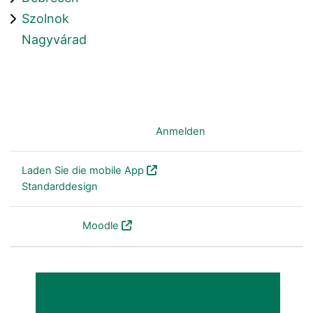
Szolnok
Nagyvárad
Sie sind nicht angemeldet. (
Anmelden
)
Laden Sie die mobile App
Standarddesign
Powered by
Moodle