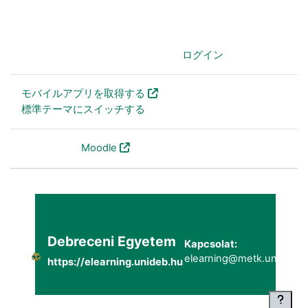
あなたはログインしていません。 (
ログイン
)
モバイルアプリを取得する
標準テーマにスイッチする
Powered by
Moodle
Debreceni Egyetem
Kapcsolat:
elearning@metk.unideb.h
https://elearning.unideb.hu