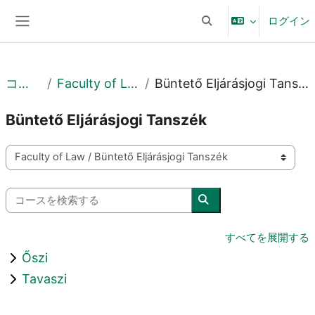
メインコンテンツへスキップする
ログイン
検索入力に切り替える
サイドパネル
コース
Faculty of Law
Büntető Eljárásjogi Tanszék
Büntető Eljárásjogi Tanszék
コースカテゴリ
コースを検索する
コースを検索する
すべてを展開する
Őszi
Tavaszi