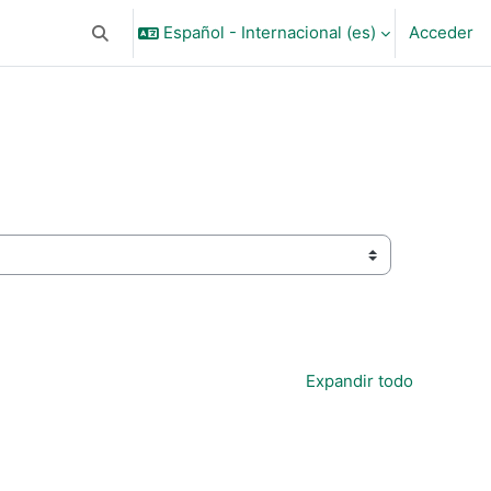
Español - Internacional ‎(es)‎
Acceder
Selector de búsqueda de entrada
Expandir todo