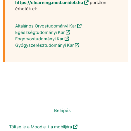
https://elearning.med.unideb.hu
portálon
érhetők el:
Általános Orvostudományi Kar
Egészségtudományi Kar
Fogorvostudományi Kar
Gyógyszerésztudományi Kar
Nincs bejelentkezve. (
Belépés
)
Töltse le a Moodle-t a mobiljára