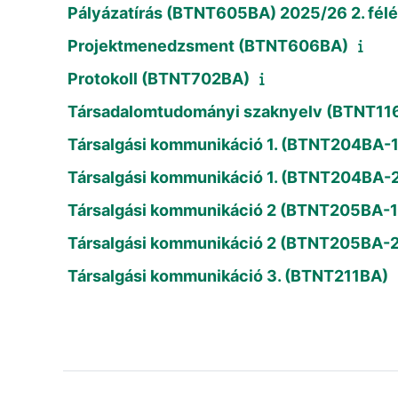
Pályázatírás (BTNT605BA) 2025/26 2. fél
Projektmenedzsment (BTNT606BA)
Protokoll (BTNT702BA)
Társadalomtudományi szaknyelv (BTNT1
Társalgási kommunikáció 1. (BTNT204BA-1
Társalgási kommunikáció 1. (BTNT204BA-
Társalgási kommunikáció 2 (BTNT205BA-1
Társalgási kommunikáció 2 (BTNT205BA-2
Társalgási kommunikáció 3. (BTNT211BA)