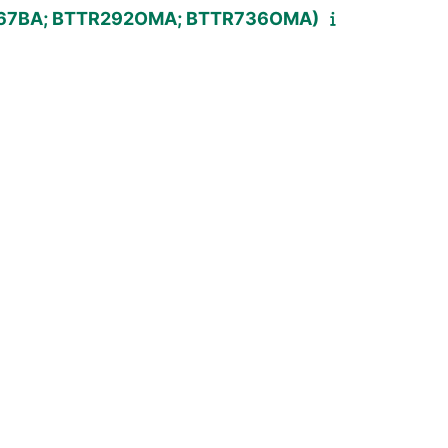
R22467BA; BTTR292OMA; BTTR736OMA)