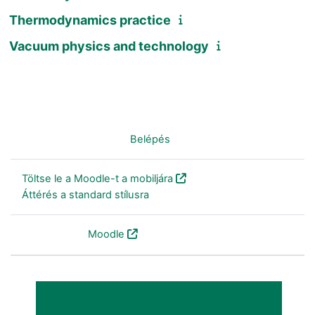
Thermodynamics practice
Vacuum physics and technology
Nincs bejelentkezve. (
Belépés
)
Töltse le a Moodle-t a mobiljára
Áttérés a standard stílusra
Szolgáltatja a
Moodle