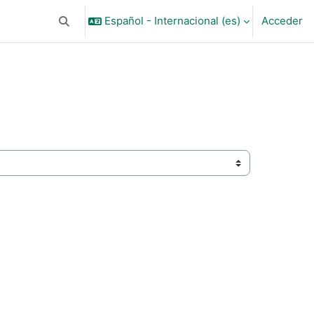
Español - Internacional ‎(es)‎
Acceder
Selector de búsqueda de entrada