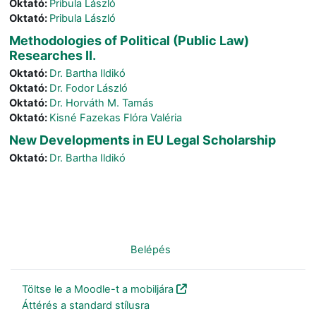
Oktató:
Pribula László
Oktató:
Pribula László
Methodologies of Political (Public Law)
Researches II.
Oktató:
Dr. Bartha Ildikó
Oktató:
Dr. Fodor László
Oktató:
Dr. Horváth M. Tamás
Oktató:
Kisné Fazekas Flóra Valéria
New Developments in EU Legal Scholarship
Oktató:
Dr. Bartha Ildikó
Nincs bejelentkezve. (
Belépés
)
Töltse le a Moodle-t a mobiljára
Áttérés a standard stílusra