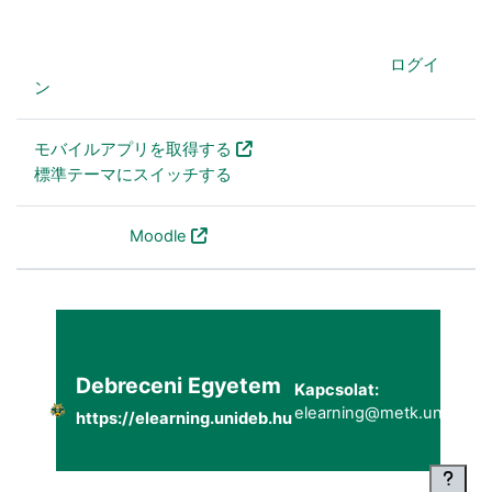
あなたは現在ゲストアクセスを利用しています (
ログイ
ン
)
モバイルアプリを取得する
標準テーマにスイッチする
Powered by
Moodle
Debreceni Egyetem
Kapcsolat:
elearning@metk.unideb.h
https://elearning.unideb.hu